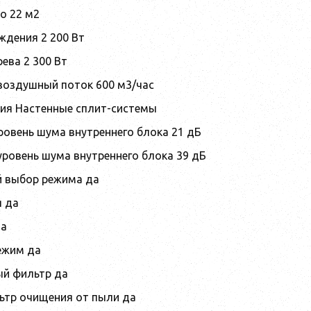
о 22 м2
дения 2 200 Вт
ева 2 300 Вт
оздушный поток 600 м3/час
ия Настенные сплит-системы
овень шума внутреннего блока 21 дБ
ровень шума внутреннего блока 39 дБ
 выбор режима да
 да
да
ежим да
й фильтр да
тр очищения от пыли да