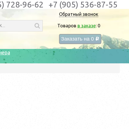
5) 728-96-62
+7 (905) 536-87-55
Обратный звонок
Товаров
в заказе
:
0
Заказать на
0
c
нера