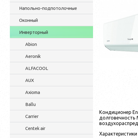
Напольно-подпотолочные
Оконный
Инверторный
Abion
Aeronik
ALFACOOL
AUX
Axioma
Ballu
Кондиционер En
Carrier
долговечность 
воздухораспре
Centek air
Характеристики