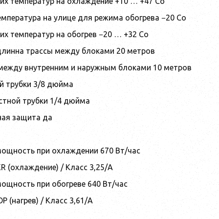
их температур на охлаждение +10 … +47 Co
мпература на улице для режима обогрева −20 Co
их температур на обогрев −20 … +32 Co
линна трассы между блоками 20 метров
между внутренним и наружным блоками 10 метров
й трубки 3/8 дюйма
тной трубки 1/4 дюйма
ая защита да
ощность при охлаждении 670 Вт/час
 (охлаждение) / Класс 3,25/A
ощность при обогреве 640 Вт/час
 (нагрев) / Класс 3,61/A