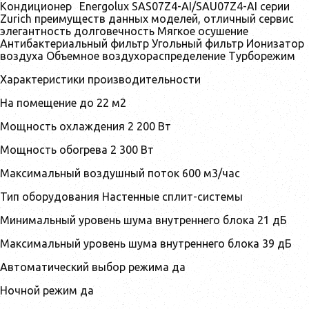
Кондиционер
Energolux SAS07Z4-AI/SAU07Z4-AI серии
Zurich
преимуществ данных моделей, отличный сервис
элегантность долговечность Мягкое осушение
Антибактериальный фильтр Угольный фильтр Ионизатор
воздуха Объемное воздухораспределение Турборежим
Характеристики производительности
На помещение до 22 м2
Мощность охлаждения 2 200 Вт
Мощность обогрева 2 300 Вт
Максимальный воздушный поток 600 м3/час
Тип оборудования Настенные сплит-системы
Минимальный уровень шума внутреннего блока 21 дБ
Максимальный уровень шума внутреннего блока 39 дБ
Автоматический выбор режима да
Ночной режим да