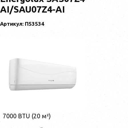
AI/SAU07Z4-AI
Артикул: П53534
7000 BTU (20 м²)