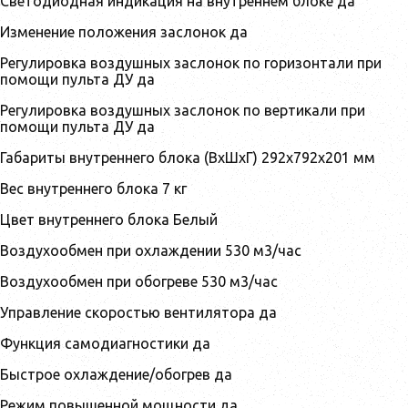
Светодиодная индикация на внутреннем блоке да
Изменение положения заслонок да
Регулировка воздушных заслонок по горизонтали при
помощи пульта ДУ да
Регулировка воздушных заслонок по вертикали при
помощи пульта ДУ да
Габариты внутреннего блока (ВхШхГ) 292x792x201 мм
Вес внутреннего блока 7 кг
Цвет внутреннего блока Белый
Воздухообмен при охлаждении 530 м3/час
Воздухообмен при обогреве 530 м3/час
Управление скоростью вентилятора да
Функция самодиагностики да
Быстрое охлаждение/обогрев да
Режим повышенной мощности да