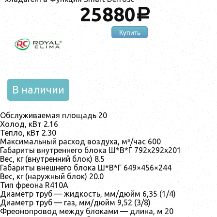
25880
a
Купить
В наличии
Обслуживаемая площадь 20
Холод, кВт 2.16
Тепло, кВт 2.30
Максимальный расход воздуха, м³/час 600
Габариты внутреннего блока Ш*В*Г 792x292x201
Вес, кг (внутренний блок) 8.5
Габариты внешнего блока Ш*В*Г 649×456×244
Вес, кг (наружный блок) 20.0
Тип фреона R410A
Диаметр труб — жидкость, мм/дюйм 6,35 (1/4)
Диаметр труб — газ, мм/дюйм 9,52 (3/8)
Фреонопровод между блоками — длина, м 20