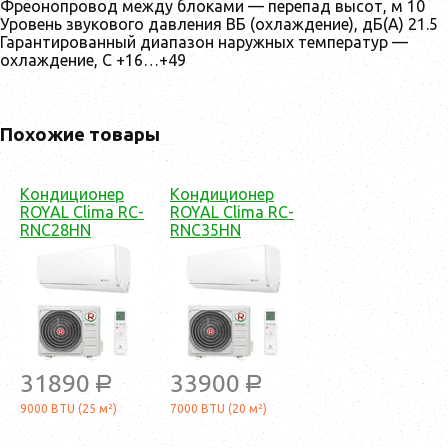
Фреонопровод между блоками — перепад высот, м 10
Уровень звукового давления ВБ (охлаждение), дБ(А) 21.5
Гарантированный диапазон наружных температур —
охлаждение, С +16…+49
Похожие товары
Кондиционер
Кондиционер
ROYAL Clima RC-
ROYAL Clima RC-
RNC28HN
RNC35HN
31890
33900
a
a
9000 BTU (25 м²)
7000 BTU (20 м²)