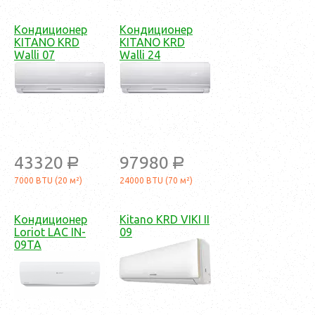
Кондиционер
Кондиционер
KITANO KRD
KITANO KRD
Walli 07
Walli 24
43320
97980
a
a
7000 BTU (20 м²)
24000 BTU (70 м²)
Кондиционер
Kitano KRD VIKI II
Loriot LAC IN-
09
09TA