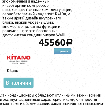
экономичный и надежный
инверторный компрессор,
высококачественные комплектующие,
озонобезопасный хладагент R410A, а
также яркий дизайн внутреннего
блока, низкий уровень шума,
множество полезных функций и
режимов – все это бесспорные
достоинства кондиционеров Walli
45560
a
Купить
Kitano
В наличии
Эти кондиционеры обладают отличными техническими
и эксплуатационными характеристиками, они просты
в монтаже и обслуживании, характеризуются невысоким