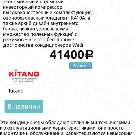
экономичный и надежный
инверторный компрессор,
высококачественные комплектующие,
озонобезопасный хладагент R410A, а
также яркий дизайн внутреннего
блока, низкий уровень шума,
множество полезных функций и
режимов – все это бесспорные
достоинства кондиционеров Walli
41400
a
Купить
Kitano
В наличии
Эти кондиционеры обладают отличными техническими
и эксплуатационными характеристиками, они просты
в монтаже и обслуживании, характеризуются невысоким