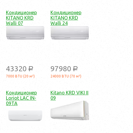
Кондиционер
Кондиционер
KITANO KRD
KITANO KRD
Walli 07
Walli 24
43320
97980
a
a
7000 BTU (20 м²)
24000 BTU (70 м²)
Кондиционер
Kitano KRD VIKI II
Loriot LAC IN-
09
09TA