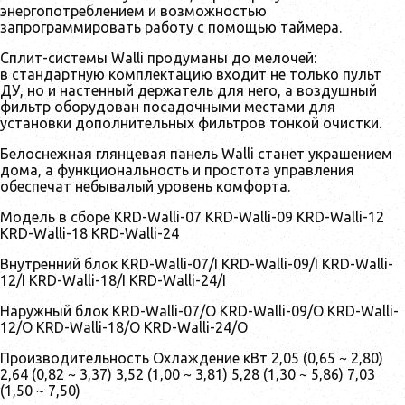
энергопотреблением и возможностью
запрограммировать работу с помощью таймера.
Сплит-системы Walli продуманы до мелочей:
в стандартную комплектацию входит не только пульт
ДУ, но и настенный держатель для него, а воздушный
фильтр оборудован посадочными местами для
установки дополнительных фильтров тонкой очистки.
Белоснежная глянцевая панель Walli станет украшением
дома, а функциональность и простота управления
обеспечат небывалый уровень комфорта.
Модель в сборе KRD-Walli-07 KRD-Walli-09 KRD-Walli-12
KRD-Walli-18 KRD-Walli-24
Внутренний блок KRD-Walli-07/I KRD-Walli-09/I KRD-Walli-
12/I KRD-Walli-18/I KRD-Walli-24/I
Наружный блок KRD-Walli-07/O KRD-Walli-09/O KRD-Walli-
12/O KRD-Walli-18/O KRD-Walli-24/O
Производительность Охлаждение кВт 2,05 (0,65 ~ 2,80)
2,64 (0,82 ~ 3,37) 3,52 (1,00 ~ 3,81) 5,28 (1,30 ~ 5,86) 7,03
(1,50 ~ 7,50)