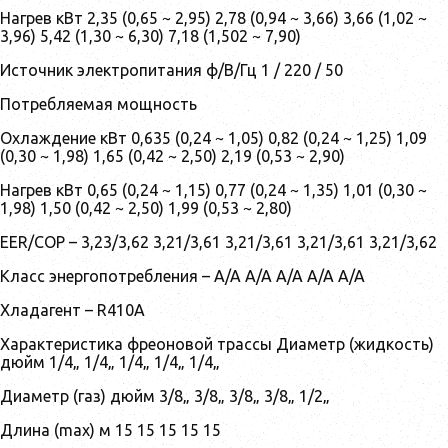
Нагрев кВт 2,35 (0,65 ~ 2,95) 2,78 (0,94 ~ 3,66) 3,66 (1,02 ~
3,96) 5,42 (1,30 ~ 6,30) 7,18 (1,502 ~ 7,90)
Источник электропитания ф/В/Гц 1 / 220 / 50
Потребляемая мощность
Охлаждение кВт 0,635 (0,24 ~ 1,05) 0,82 (0,24 ~ 1,25) 1,09
(0,30 ~ 1,98) 1,65 (0,42 ~ 2,50) 2,19 (0,53 ~ 2,90)
Нагрев кВт 0,65 (0,24 ~ 1,15) 0,77 (0,24 ~ 1,35) 1,01 (0,30 ~
1,98) 1,50 (0,42 ~ 2,50) 1,99 (0,53 ~ 2,80)
EER/COP – 3,23/3,62 3,21/3,61 3,21/3,61 3,21/3,61 3,21/3,62
Класс энергопотребления – A/A A/A A/A A/A A/A
Хладагент – R410А
Характеристика фреоновой трассы Диаметр (жидкость)
дюйм 1/4„ 1/4„ 1/4„ 1/4„ 1/4„
Диаметр (газ) дюйм 3/8„ 3/8„ 3/8„ 3/8„ 1/2„
Длина (max) м 15 15 15 15 15