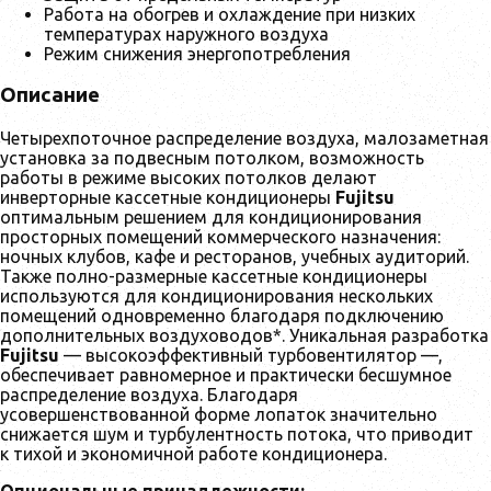
Работа на обогрев и охлаждение при низких
температурах наружного воздуха
Режим снижения энергопотребления
Описание
Четырехпоточное распределение воздуха, малозаметная
установка за подвесным потолком, возможность
работы в режиме высоких потолков делают
инверторные кассетные кондиционеры
Fujitsu
оптимальным решением для кондиционирования
просторных помещений коммерческого назначения:
ночных клубов, кафе и ресторанов, учебных аудиторий.
Также полно-размерные кассетные кондиционеры
используются для кондиционирования нескольких
помещений одновременно благодаря подключению
дополнительных воздуховодов*. Уникальная разработка
Fujitsu
— высокоэффективный турбовентилятор —,
обеспечивает равномерное и практически бесшумное
распределение воздуха. Благодаря
усовершенствованной форме лопаток значительно
снижается шум и турбулентноcть потока, что приводит
к тихой и экономичной работе кондиционера.
Опциональные принадлежности: