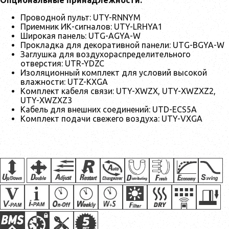
Проводной пульт: UTY-RNNYM
Приемник ИК-сигналов: UTY-LRHYA1
Широкая панель: UTG-AGYA-W
Прокладка для декоративной панели: UTG-BGYA-W
Заглушка для воздухораспределительного
отверстия: UTR-YDZC
Изоляционный комплект для условий высокой
влажности: UTZ-KXGA
Комплект кабеля связи: UTY-XWZX, UTY-XWZXZ2,
UTY-XWZXZ3
Кабель для внешних соединений: UTD-ECS5A
Комплект подачи свежего воздуха: UTY-VXGA