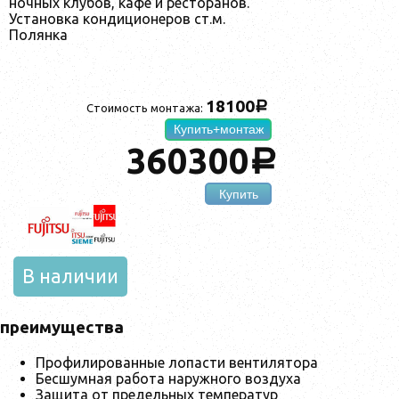
ночных клубов, кафе и ресторанов.
Установка кондиционеров ст.м.
Полянка
18100
a
Стоимость монтажа:
Купить+монтаж
360300
a
Купить
В наличии
преимущества
Профилированные лопасти вентилятора
Бесшумная работа наружного воздуха
Защита от предельных температур