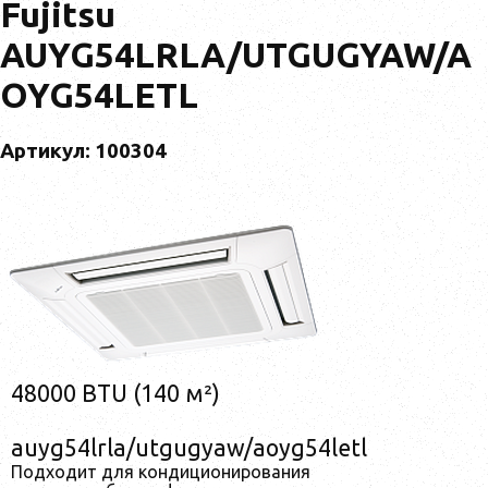
Fujitsu
AUYG54LRLA/UTGUGYAW/A
OYG54LETL
Артикул: 100304
48000 BTU (140 м²)
auyg54lrla/utgugyaw/aoyg54letl
Подходит для кондиционирования