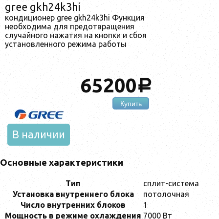
gree gkh24k3hi
кондиционер gree gkh24k3hi Функция
необходима для предотвращения
случайного нажатия на кнопки и сбоя
установленного режима работы
65200
a
Купить
В наличии
Основные характеристики
Тип
сплит-система
Установка внутреннего блока
потолочная
Число внутренних блоков
1
Мощность в режиме охлаждения
7000 Вт