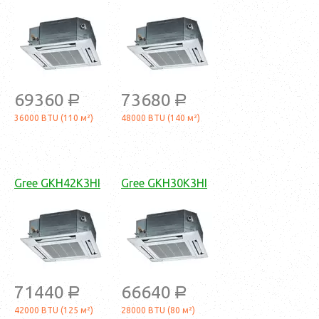
69360
73680
a
a
36000 BTU (110 м²)
48000 BTU (140 м²)
Gree GKH42K3HI
Gree GKH30K3HI
71440
66640
a
a
42000 BTU (125 м²)
28000 BTU (80 м²)