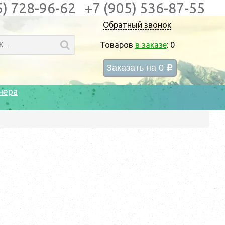
5) 728-96-62
+7 (905) 536-87-55
Обратный звонок
Товаров
в заказе
:
0
Заказать на
0
c
нера