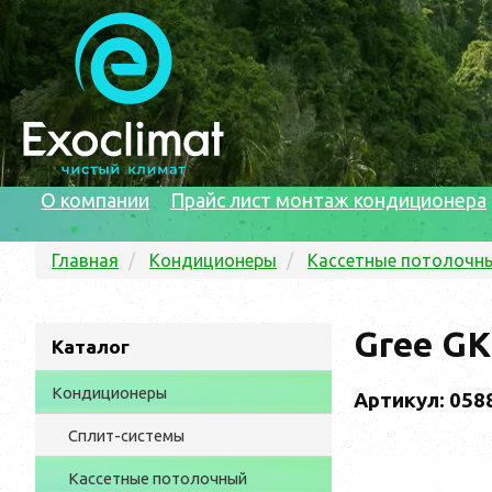
О компании
Прайс лист монтаж кондиционера
Главная
Кондиционеры
Кассетные потолочн
Gree G
Каталог
Кондиционеры
Артикул: 058
Сплит-системы
Кассетные потолочный