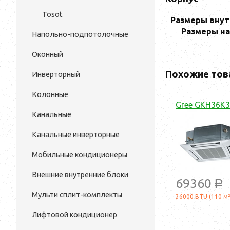
Tosot
Размеры внут
Размеры на
Напольно-подпотолочные
Оконный
Похожие тов
Инверторный
Колонные
Gree GKH36K3
Канальные
Канальные инверторные
Мобильные кондиционеры
Внешние внутренние блоки
69360
a
Мульти cплит-комплекты
36000 BTU (110 м²
Лифтовой кондиционер