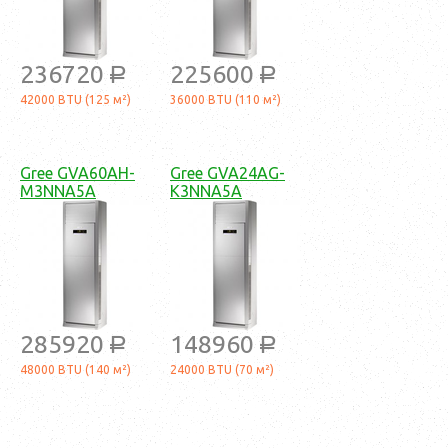
236720
225600
a
a
42000 BTU (125 м²)
36000 BTU (110 м²)
Gree GVA60AH-
Gree GVA24AG-
M3NNA5A
K3NNA5A
285920
148960
a
a
48000 BTU (140 м²)
24000 BTU (70 м²)