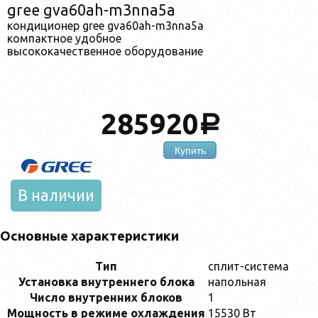
gree gva60ah-m3nna5a
кондиционер gree gva60ah-m3nna5a
компактное удобное
высококачественное оборудование
285920
a
Купить
В наличии
Основные характеристики
Тип
сплит-система
Установка внутреннего блока
напольная
Число внутренних блоков
1
Мощность в режиме охлаждения
15530 Вт