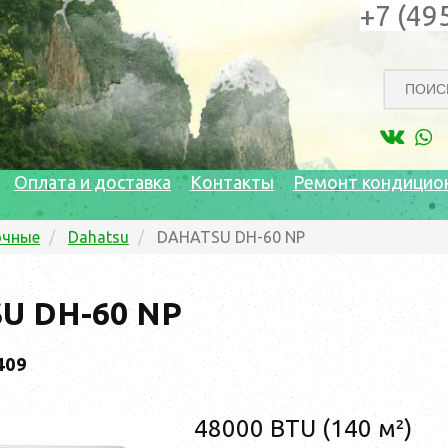
+7 (49
Оплата и доставка
Контакты
Ремонт кондицио
очные
Dahatsu
DAHATSU DH-60 NP
U DH-60 NP
409
48000 BTU (140 м²)