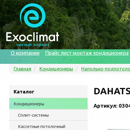
О компании
Прайс лист монтаж кондиционера
Главная
Кондиционеры
Напольно-подпотол
DAHATS
Каталог
Кондиционеры
Артикул: 030
Сплит-системы
Кассетные потолочный