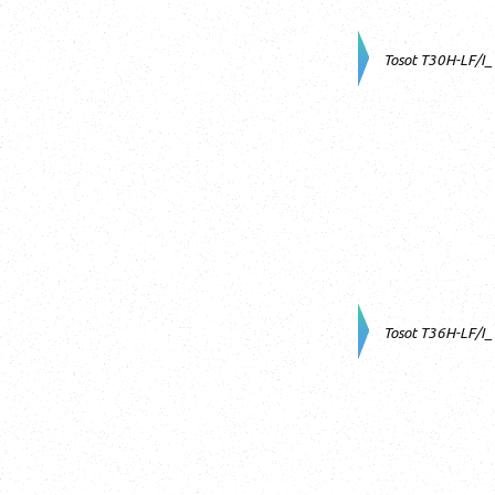
Tosot T30H-LF/I
Tosot T36H-LF/I