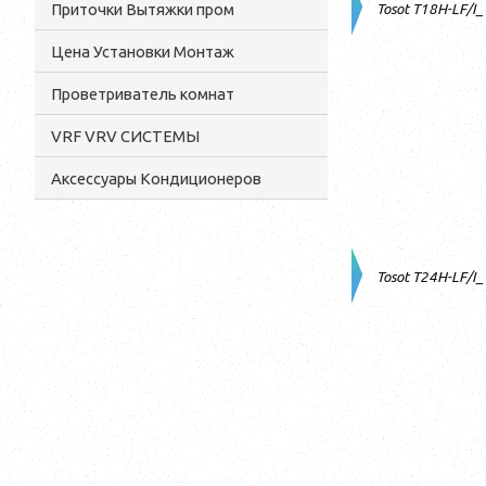
Приточки Вытяжки пром
Tosot T18H-LF/I
Цена Установки Монтаж
Проветриватель комнат
VRF VRV СИСТЕМЫ
Аксессуары Кондиционеров
Tosot T24H-LF/I