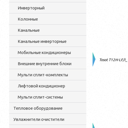
Инверторный
Колонные
Канальные
Канальные инверторные
Мобильные кондиционеры
Tosot T12H-LF/I
Внешние внутренние блоки
Мульти cплит-комплекты
Лифтовой кондиционер
Мульти сплит-системы
Тепловое оборудование
Увлажнители очистители