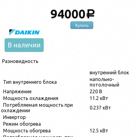
94000
a
Купить
В наличии
Разновидность
внутренний блок
напольно-
Тип внутреннего блока
потолочный
Напряжение
220 В
Мощность охлаждения
11.2 кВт
Потребляемая мощность при
0.237 кВт
охлаждении
Инвертор
Режим обогрева
Мощность обогрева
12.5 кВт