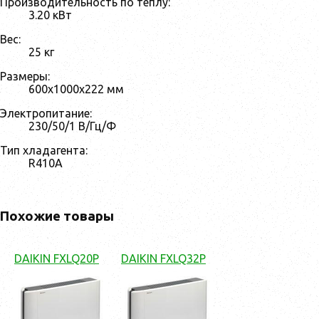
Производительность по теплу:
3.20 кВт
Вес:
25 кг
Размеры:
600x1000x222 мм
Электропитание:
230/50/1 В/Гц/Ф
Тип хладагента:
R410A
Похожие товары
DAIKIN FXLQ20P
DAIKIN FXLQ32P