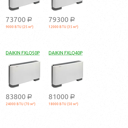
73700
79300
a
a
9000 BTU (25 м²)
12000 BTU (35 м²)
DAIKIN FXLQ50P
DAIKIN FXLQ40P
83800
81000
a
a
24000 BTU (70 м²)
18000 BTU (50 м²)