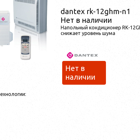
dantex rk-12ghm-n1
Нет в наличии
Напольный кондиционер RK-12G
снижает уровень шума
Нет в
наличии
ехнологии: