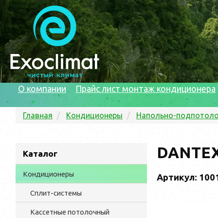
О компании
Прайс лист монтаж кондиционера
Главная
Кондиционеры
Напольно-подпотол
DANTEX
Каталог
Кондиционеры
Артикул: 100
Сплит-системы
Кассетные потолочный