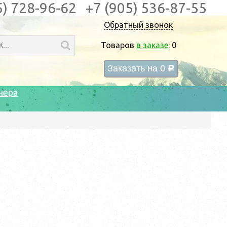
5) 728-96-62
+7 (905) 536-87-55
Обратный звонок
Товаров
в заказе
:
0
Заказать на
0
c
нера