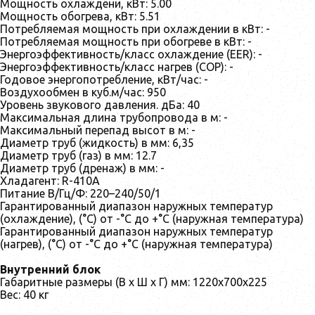
Мощность охлаждени, кВт: 5.00
Мощность обогрева, кВт: 5.51
Потребляемая мощность при охлаждении в кВт: -
Потребляемая мощность при обогреве в кВт: -
Энергоэффективность/класс охлаждение (EER): -
Энергоэффективность/класс нагрев (COP): -
Годовое энергопотребление, кВт/час: -
Воздухообмен в куб.м/час: 950
Уровень звукового давления. дБа: 40
Максимальная длина трубопровода в м: -
Максимальный перепад высот в м: -
Диаметр труб (жидкость) в мм: 6,35
Диаметр труб (газ) в мм: 12.7
Диаметр труб (дренаж) в мм: -
Хладагент: R-410А
Питание В/Гц/Ф: 220–240/50/1
Гарантированный диапазон наружных температур
(охлаждение), (°C) от -°С до +°С (наружная температура)
Гарантированный диапазон наружных температур
(нагрев), (°C) от -°С до +°С (наружная температура)
Внутренний блок
Габаритные размеры (В х Ш х Г) мм: 1220x700x225
Вес: 40 кг