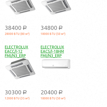
38400
34800
a
a
28000 BTU (80 м²)
18000 BTU (50 м²)
ELECTROLUX
ELECTROLUX
EACC/I-12
EACS/I-18HM
FMI/N3_ERP
FMI/N3_ERP
30300
20400
a
a
12000 BTU (35 м²)
18000 BTU (50 м²)