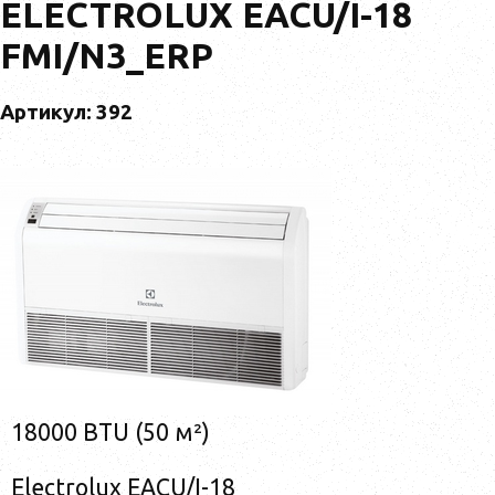
ELECTROLUX EACU/I-18
FMI/N3_ERP
Артикул: 392
18000 BTU (50 м²)
Electrolux EACU/I-18