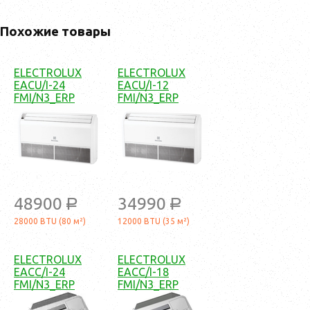
Похожие товары
ELECTROLUX
ELECTROLUX
EACU/I-24
EACU/I-12
FMI/N3_ERP
FMI/N3_ERP
48900
34990
a
a
28000 BTU (80 м²)
12000 BTU (35 м²)
ELECTROLUX
ELECTROLUX
EACC/I-24
EACC/I-18
FMI/N3_ERP
FMI/N3_ERP