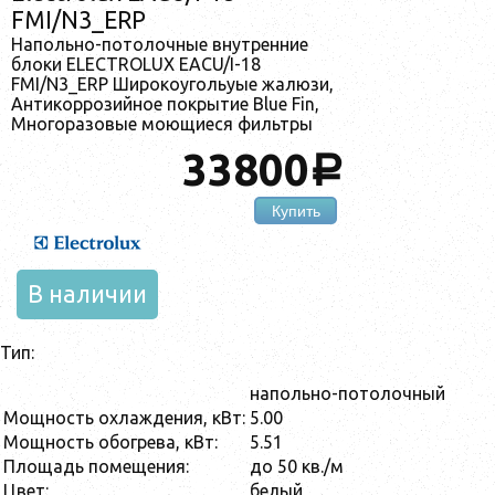
FMI/N3_ERP
Напольно-потолочные внутренние
блоки ELECTROLUX EACU/I-18
FMI/N3_ERP Широкоугольyые жалюзи,
Антикоррозийное покрытие Blue Fin,
Многоразовые моющиеся фильтры
33800
a
Купить
В наличии
Тип:
напольно-потолочный
Мощность охлаждения, кВт:
5.00
Мощность обогрева, кВт:
5.51
Площадь помещения:
до 50 кв./м
Цвет:
белый