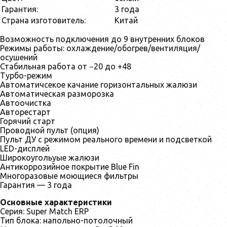
Гарантия:
3 года
Страна изготовитель:
Китай
Возможность подключения до 9 внутренних блоков
Режимы работы: охлаждение/обогрев/вентиляция/
осушений
Стабильная работа от −20 до +48
Турбо-режим
Автоматичсекое качание горизонтальных жалюзи
Автоматическая разморозка
Автоочистка
Авторестарт
Горячий старт
Проводной пульт (опция)
Пульт ДУ с режимом реального времени и подсветкой
LED-дисплей
Широкоугольyые жалюзи
Антикоррозийное покрытие Blue Fin
Многоразовые моющиеся фильтры
Гарантия — 3 года
Основные характеристики
Серия: Super Match ERP
Тип блока: напольно-потолочный