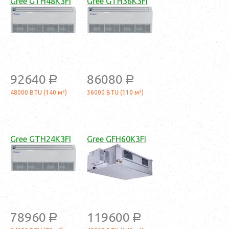
Gree GTH48K3FI
Gree GTH36K3FI
92640
86080
a
a
48000 BTU (140 м²)
36000 BTU (110 м²)
Gree GTH24K3FI
Gree GFH60K3FI
78960
119600
a
a