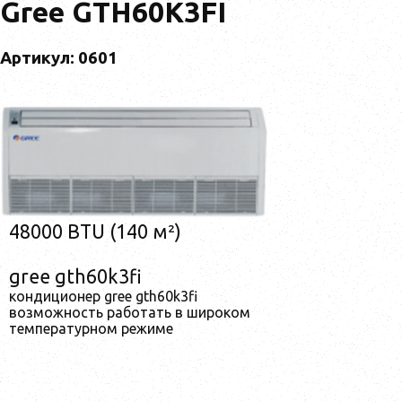
Gree GTH60K3FI
Артикул: 0601
48000 BTU (140 м²)
gree gth60k3fi
кондиционер gree gth60k3fi
возможность работать в широком
температурном режиме