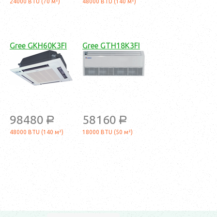
24000 BTU (70 м²)
48000 BTU (140 м²)
Gree GKH60K3FI
Gree GTH18K3FI
98480
58160
a
a
48000 BTU (140 м²)
18000 BTU (50 м²)