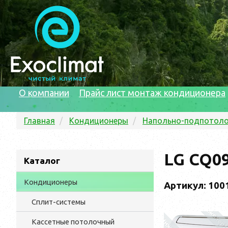
О компании
Прайс лист монтаж кондиционера
Главная
Кондиционеры
Напольно-подпотол
LG CQ0
Каталог
Кондиционеры
Артикул: 100
Сплит-системы
Кассетные потолочный