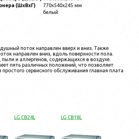
онера (ШxВxГ)
770x540x245 мм
белый
душный поток направлен вверх и вниз. Также
оток направлен вниз, вдоль поверхности пола.
 пыли и аллергенов, содержащихся в воздухе.
меет пять различных положений, что позволяет
простого сервисного обслуживания главная плата
LG CB24L
LG CB18L