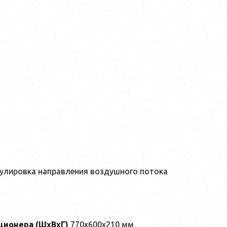
егулировка направления воздушного потока
ционера (ШxВxГ)
770x600x210 мм