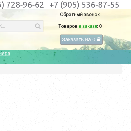
5) 728-96-62
+7 (905) 536-87-55
Обратный звонок
Товаров
в заказе
:
0
Заказать на
0
c
нера