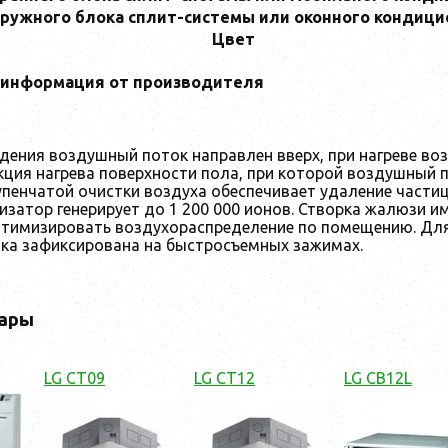
ружного блока сплит-системы или оконного кондици
Цвет
информация от производителя
дения воздушный поток направлен вверх, при нагреве воз
ция нагрева поверхности пола, при которой воздушный п
пенчатой очистки воздуха обеспечивает удаление частиц
затор генерирует до 1 200 000 ионов. Створка жалюзи и
тимизировать воздухораспределение по помещению. Для 
ока зафиксирована на быстросъемных зажимах.
ары
LG CT09
LG CT12
LG CB12L