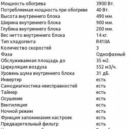
Мощность обогрева
3900 Вт.
Потребляемая мощность при обогреве
40 Вт.
Высота внутреннего блока
490 мм.
Ширина внутреннего блока
900 мм.
Глубина внутреннего блока
200 мм.
Вес нетто внутреннего блока
14 кг.
Тип хладогента
R410A
Количество скоростей
3
Фаза
Однофазный
Обслуживаемая площадь до
35 м2.
Циркуляция воздуха
552 м3/ч.
Уровень шума внутреннего блока
31 дБ.
Инвертер
есть
Самодиагностика неисправностей
есть
Таймер
есть
Осушение
есть
Вентиляция
есть
Ночной режим
есть
Функция запоминания настроек
есть
Предварительный фильтр
есть