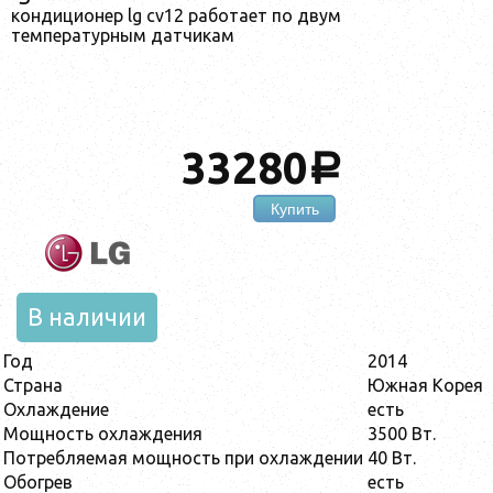
кондиционер lg cv12 работает по двум
температурным датчикам
33280
a
Купить
В наличии
Год
2014
Страна
Южная Корея
Охлаждение
есть
Мощность охлаждения
3500 Вт.
Потребляемая мощность при охлаждении
40 Вт.
Обогрев
есть