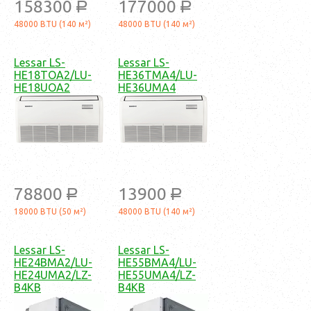
158300
177000
a
a
48000 BTU (140 м²)
48000 BTU (140 м²)
Lessar LS-
Lessar LS-
HE18TOA2/LU-
HE36TMA4/LU-
HE18UOA2
HE36UMA4
78800
13900
a
a
18000 BTU (50 м²)
48000 BTU (140 м²)
Lessar LS-
Lessar LS-
HE24BMA2/LU-
HE55BMA4/LU-
HE24UMA2/LZ-
HE55UMA4/LZ-
B4KB
B4KB