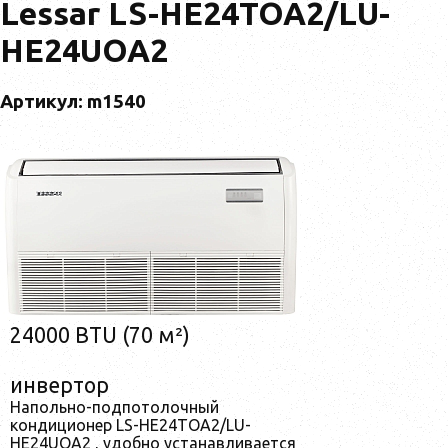
Lessar LS-HE24TOA2/LU-
HE24UOA2
Артикул: m1540
24000 BTU (70 м²)
инвертор
Напольно-подпотолочный
кондиционер LS-HE24TOA2/LU-
HE24UOA2 , удобно устанавливается