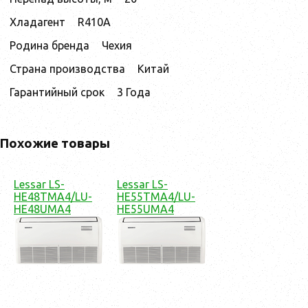
Хладагент
R410A
Родина бренда
Чехия
Страна производства
Китай
Гарантийный срок
3 Года
Похожие товары
Lessar LS-
Lessar LS-
HE48TMA4/LU-
HE55TMA4/LU-
HE48UMA4
HE55UMA4