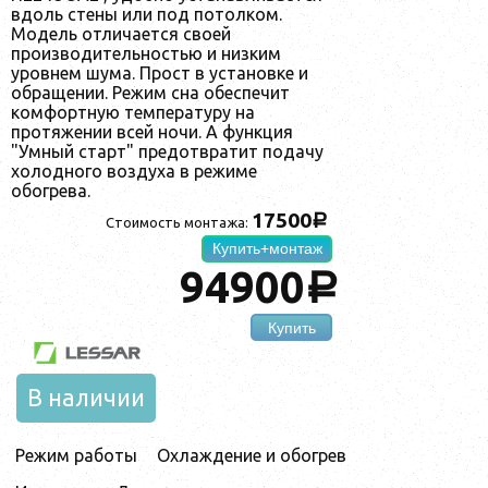
вдоль стены или под потолком.
Модель отличается своей
производительностью и низким
уровнем шума. Прост в установке и
обращении. Режим сна обеспечит
комфортную температуру на
протяжении всей ночи. А функция
"Умный старт" предотвратит подачу
холодного воздуха в режиме
обогрева.
17500
a
Стоимость монтажа:
Купить+монтаж
94900
a
Купить
В наличии
Режим работы
Охлаждение и обогрев