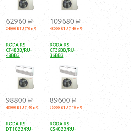
62960
109680
a
a
24000 BTU (70 м²)
48000 BTU (140 м²)
RODA RS-
RODA RS-
CF48BB/RU-
CF36BB/RU-
48BB3
36BB3
98800
89600
a
a
48000 BTU (140 м²)
36000 BTU (110 м²)
RODA RS-
RODA RS-
DT18BB/RU-
CS48BB/RU-