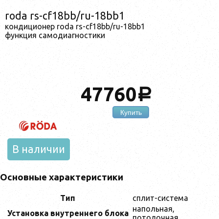
roda rs-cf18bb/ru-18bb1
кондиционер roda rs-cf18bb/ru-18bb1
функция самодиагностики
47760
a
Купить
В наличии
Основные характеристики
Тип
сплит-система
напольная,
Установка внутреннего блока
потолочная