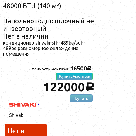
48000 BTU (140 м²)
Напольноподпотолочный не
инверторный
Нет в наличии
кондиционер shivaki sfh-489be/suh-
489be равномерное охлаждение
помещения
16500
a
Стоимость монтажа:
Купить+монтаж
122000
a
Купить
Shivaki
Нет в