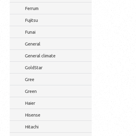
Ferrum
Fujitsu
Funai
General
General climate
GoldStar
Gree
Green
Haier
Hisense
Hitachi