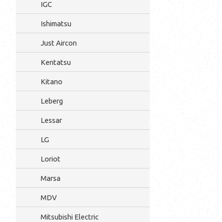
IGC
Ishimatsu
Just Aircon
Kentatsu
Kitano
Leberg
Lessar
LG
Loriot
Marsa
MDV
Mitsubishi Electric