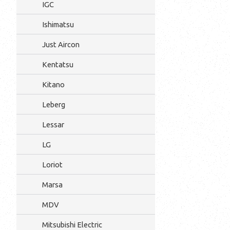
IGC
Ishimatsu
Just Aircon
Kentatsu
Kitano
Leberg
Lessar
LG
Loriot
Marsa
MDV
Mitsubishi Electric