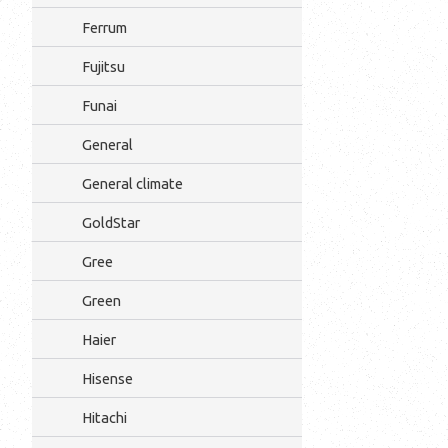
Ferrum
Fujitsu
Funai
General
General climate
GoldStar
Gree
Green
Haier
Hisense
Hitachi