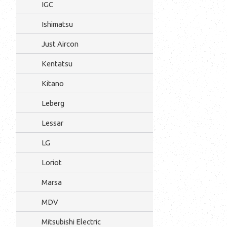
IGC
Ishimatsu
Just Aircon
Kentatsu
Kitano
Leberg
Lessar
LG
Loriot
Marsa
MDV
Mitsubishi Electric