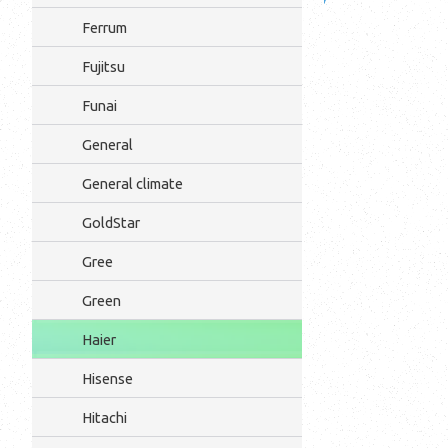
Ferrum
Fujitsu
Funai
General
General climate
GoldStar
Gree
Green
Haier
Hisense
Hitachi