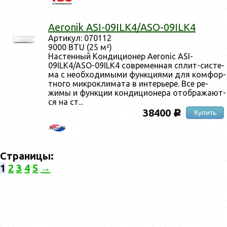
Aeronik ASI-09ILK4/ASO-09ILK4
Ар­ти­кул: 070112
9000 BTU (25 м²)
Нас­тенный Кон­ди­ци­онер Aeronic ASI-
09ILK4/ASO-09ILK4 сов­ре­мен­ная сплит-сис­те­
ма с не­об­хо­димы­ми фун­кци­ями для ком­фор­
тно­го мик­рокли­мата в ин­терь­ере. Все ре­
жимы и фун­кции кон­ди­ци­оне­ра отоб­ра­жа­ют­
ся на ст...
38400
Купить
c
Страницы:
1
2
3
4
5
→