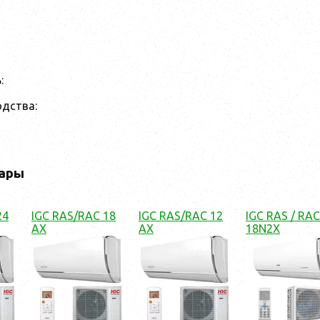
:
одства:
ары
24
IGC RAS/RAC 18
IGC RAS/RAC 12
IGC RAS / RAC
AX
AX
18N2X