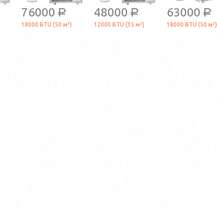
76000
48000
63000
a
a
a
18000 BTU (50 м²)
12000 BTU (35 м²)
18000 BTU (50 м²)