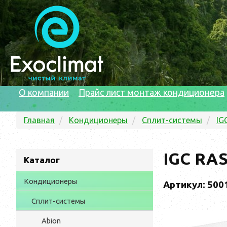
О компании
Прайс лист монтаж кондиционера
Главная
Кондиционеры
Сплит-системы
IG
IGC RAS
Каталог
Кондиционеры
Артикул: 500
Сплит-системы
Abion