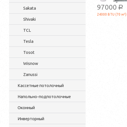
97000
a
Sakata
24000 BTU (70 м²)
Shivaki
TCL
Tesla
Tosot
Wisnow
Zanussi
Кассетные потолочный
Напольно-подпотолочные
Оконный
Инверторный