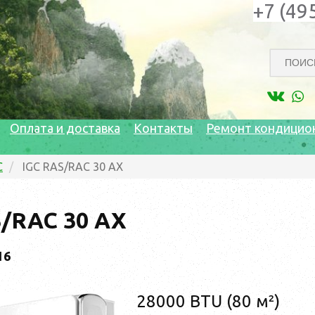
+7 (49
Оплата и доставка
Контакты
Ремонт кондицио
C
IGC RAS/RAC 30 AX
/RAC 30 AX
16
28000 BTU (80 м²)