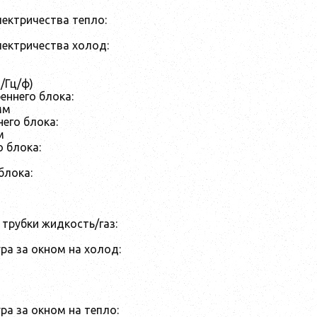
ектричества тепло:
лектричества холод:
/Гц/ф)
еннего блока:
мм
его блока:
м
о блока:
блока:
трубки жидкость/газ:
ра за окном на холод:
ра за окном на тепло: