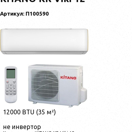
Артикул: П100590
12000 BTU (35 м²)
не инвертор