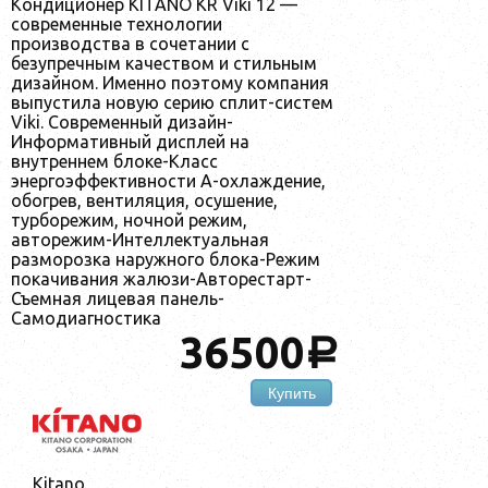
Кондиционер KITANO KR Viki 12 —
современные технологии
производства в сочетании с
безупречным качеством и стильным
дизайном. Именно поэтому компания
выпустила новую серию сплит-систем
Viki. Современный дизайн-
Информативный дисплей на
внутреннем блоке-Класс
энергоэффективности А-охлаждение,
обогрев, вентиляция, осушение,
турборежим, ночной режим,
авторежим-Интеллектуальная
разморозка наружного блока-Режим
покачивания жалюзи-Авторестарт-
Съемная лицевая панель-
Самодиагностика
36500
a
Купить
Kitano