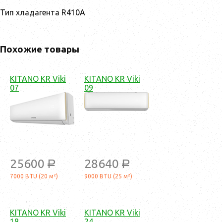
Тип хладагента R410A
Похожие товары
KITANO KR Viki
KITANO KR Viki
07
09
25600
28640
a
a
7000 BTU (20 м²)
9000 BTU (25 м²)
KITANO KR Viki
KITANO KR Viki
18
24