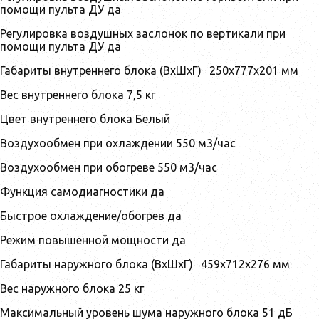
помощи пульта ДУ да
Регулировка воздушных заслонок по вертикали при
помощи пульта ДУ да
Габариты внутреннего блока (ВхШхГ)
250x777x201
мм
Вес внутреннего блока 7,5 кг
Цвет внутреннего блока Белый
Воздухообмен при охлаждении 550 м3/час
Воздухообмен при обогреве 550 м3/час
Функция самодиагностики да
Быстрое охлаждение/обогрев да
Режим повышенной мощности да
Габариты наружного блока (ВхШхГ)
459x712x276
мм
Вес наружного блока 25 кг
Максимальный уровень шума наружного блока 51 дБ