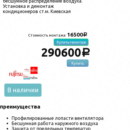
бесшумное распределение воздуха.
Установка и демонтаж
кондиционеров ст.м. Киевская
16500
a
Стоимость монтажа:
Купить+монтаж
290600
a
Купить
В наличии
преимущества
Профилированные лопасти вентилятора
Бесшумная работа наружного воздуха
Защита от предельных температур