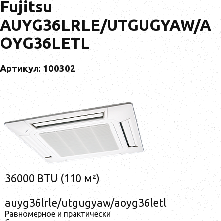
Fujitsu
AUYG36LRLE/UTGUGYAW/A
OYG36LETL
Артикул: 100302
36000 BTU (110 м²)
auyg36lrle/utgugyaw/aoyg36letl
Равномерное и практически