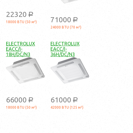
22320
a
71000
a
18000 BTU (50 м²)
24000 BTU (70 м²)
ELECTROLUX
ELECTROLUX
EACC/I-
EACC/I-
18H/DC/N3
36H/DC/N3
66000
61000
a
a
18000 BTU (50 м²)
42000 BTU (125 м²)