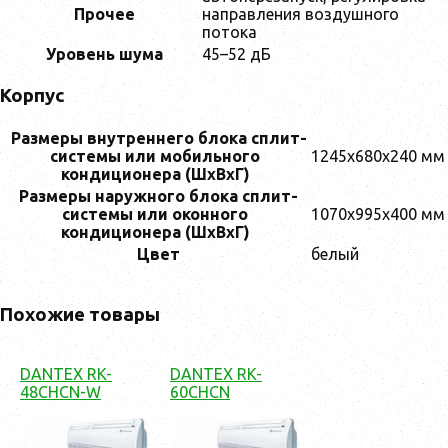
Прочее
направления воздушного
потока
Уровень шума
45–52 дБ
Корпус
Размеры внутреннего блока сплит-
системы или мобильного
1245x680x240 мм
кондиционера (ШxВxГ)
Размеры наружного блока сплит-
системы или оконного
1070x995x400 мм
кондиционера (ШxВxГ)
Цвет
белый
Похожие товары
DANTEX RK-
DANTEX RK-
48CHCN-W
60CHCN