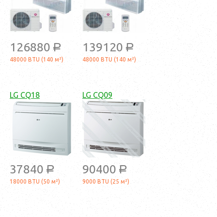
126880
139120
a
a
48000 BTU (140 м²)
48000 BTU (140 м²)
LG CQ18
LG CQ09
37840
90400
a
a
18000 BTU (50 м²)
9000 BTU (25 м²)