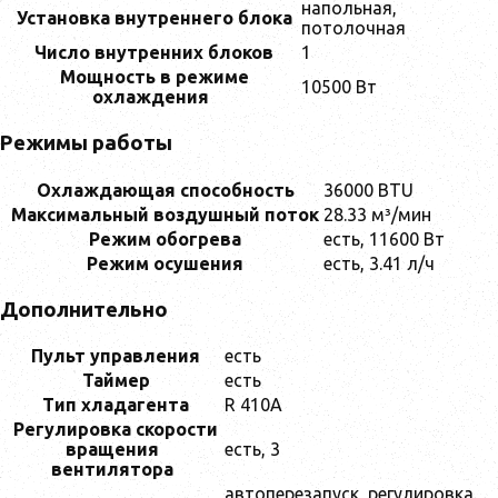
напольная,
Установка внутреннего блока
потолочная
Число внутренних блоков
1
Мощность в режиме
10500 Вт
охлаждения
Режимы работы
Охлаждающая способность
36000 BTU
Максимальный воздушный поток
28.33 м³/мин
Режим обогрева
есть, 11600 Вт
Режим осушения
есть, 3.41 л/ч
Дополнительно
Пульт управления
есть
Таймер
есть
Тип хладагента
R 410A
Регулировка скорости
вращения
есть, 3
вентилятора
автоперезапуск, регулировка