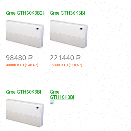
Gree GTH60K3B2I
Gree GTH36K3BI
98480
221440
a
a
48000 BTU (140 м²)
36000 BTU (110 м²)
Gree GTH60K3BI
Gree
GTH18K3BI