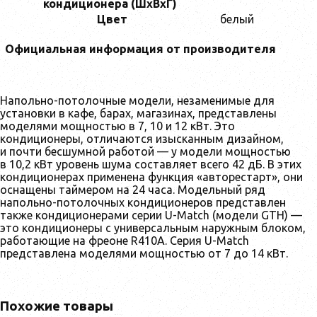
кондиционера (ШxВxГ)
Цвет
белый
Официальная информация от производителя
Напольно-потолочные модели, незаменимые для
установки в кафе, барах, магазинах, представлены
моделями мощностью в 7, 10 и 12 кВт. Это
кондиционеры, отличаются изысканным дизайном,
и почти бесшумной работой — у модели мощностью
в 10,2 кВт уровень шума составляет всего 42 дБ. В этих
кондиционерах применена функция «авторестарт», они
оснащены таймером на 24 часа. Модельный ряд
напольно-потолочных кондиционеров представлен
также кондиционерами серии U-Match (модели GTH) —
это кондиционеры с универсальным наружным блоком,
работающие на фреоне R410A. Серия U-Match
представлена моделями мощностью от 7 до 14 кВт.
Похожие товары