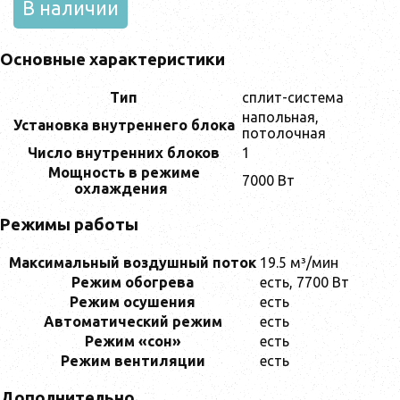
В наличии
Основные характеристики
Тип
сплит-система
напольная,
Установка внутреннего блока
потолочная
Число внутренних блоков
1
Мощность в режиме
7000 Вт
охлаждения
Режимы работы
Максимальный воздушный поток
19.5 м³/мин
Режим обогрева
есть, 7700 Вт
Режим осушения
есть
Автоматический режим
есть
Режим «сон»
есть
Режим вентиляции
есть
Дополнительно