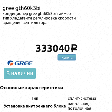
gree gth60k3bi
кондиционер gree gth60k3bi таймер
тип хладагента регулировка скорости
вращения вентилятора
333040
a
Купить
В наличии
Основные характеристики
Тип
сплит-система
напольная,
Установка внутреннего блока
потолочная