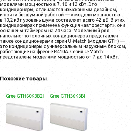
моделями мощностью в 7, 10 и 12 кВт. Это
кондиционеры, отличаются изысканным дизайном,
и почти бесшумной работой — у модели мощностью
в 10,2 кВт уровень шума составляет всего 42 дБ. В этих
кондиционерах применена функция «авторестарт», они
оснащены таймером на 24 часа. Модельный ряд
напольно-потолочных кондиционеров представлен
также кондиционерами серии U-Match (модели GTH) —
это кондиционеры с универсальным наружным блоком,
работающие на фреоне R410A. Серия U-Match
представлена моделями мощностью от 7 до 14 кВт.
Похожие товары
Gree GTH60K3B2I
Gree GTH36K3BI