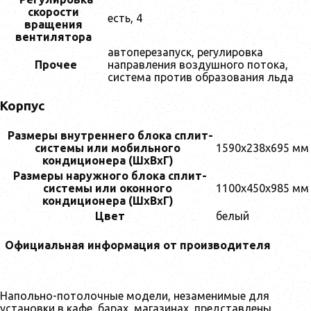
скорости
есть, 4
вращения
вентилятора
автоперезапуск, регулировка
Прочее
направления воздушного потока,
система против образования льда
Корпус
Размеры внутреннего блока сплит-
системы или мобильного
1590x238x695 мм
кондиционера (ШxВxГ)
Размеры наружного блока сплит-
системы или оконного
1100x450x985 мм
кондиционера (ШxВxГ)
Цвет
белый
Официальная информация от производителя
Напольно-потолочные модели, незаменимые для
установки в кафе, барах, магазинах, представлены