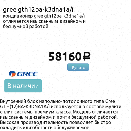
gree gth12ba-k3dna1a/i
кондиционер gree gth12ba-k3dna1a/i
отличается изысканным дизайном и
бесшумной работой
58160
a
Купить
В наличии
Внутренний блок напольно-потолочного типа Gree
GTH(12)BA-K3DNA1A/I используется в составе мульти
сплит системы премиум класса. Модель отличается
изысканным дизайном и почти бесшумной работой.
Высокая производительность позволяет быстро
охладить или обогреть обслуживаемое