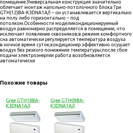
помещение.Универсальная конструкция значительно
облегчает монтаж напольно-потолочного блока Гри
GTH(12)BA-K3DNA1A/I – он устанавливается вертикально
на полу либо горизонтально – под
потолком.Особенности моделикондиционируемый
воздух равномерно распределяется в помещении, что
исключает появление сквозняков;в режиме комфортного
сна автоматически регулируется температура воздуха
в ночное время суток;кондиционер эффективно осушает
воздух без резкого понижения температуры;после сбоя
подачи электроэнергии работа возобновляется
автоматически
Похожие товары
Gree GTH18BA-
Gree GTH09BA-
K3DNA1A/I
K3DNA1A/I