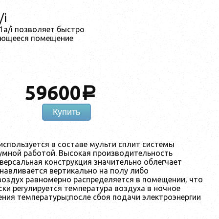
/i
1a/i позволяет быстро
зующееся помещение
59600
a
Купить
используется в составе мульти сплит системы
умной работой. Высокая производительность
версальная конструкция значительно облегчает
навливается вертикально на полу либо
оздух равномерно распределяется в помещении, что
ки регулируется температура воздуха в ночное
ения температуры;после сбоя подачи электроэнергии