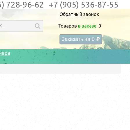
5) 728-96-62
+7 (905) 536-87-55
Обратный звонок
Товаров
в заказе
:
0
Заказать на
0
c
нера