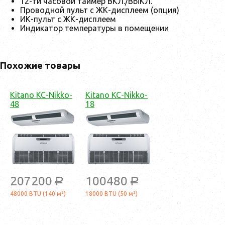
12-ти часовой таймер ВКЛ./ВЫКЛ.
Проводной пульт с ЖК-дисплеем (опция)
ИК-пульт с ЖК-дисплеем
Индикатор температуры в помещении
Похожие товары
Kitano KC-Nikko-
Kitano KC-Nikko-
48
18
207200
100480
a
a
48000 BTU (140 м²)
18000 BTU (50 м²)