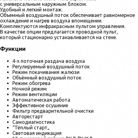
с универсальным наружным блоком.
Удобный и легкий монтаж.
Объемный воздушный поток обеспечивает равномерное
охлаждение и нагрев воздуха впомещении.
Комплектуются инфракрасным пультом управления.
В качестве опции предлагается проводной пульт,
который стационарно устанавливается на стене.
Функции
4-х поточная раздача воздуха
Регулируемый воздушный поток
Режим покачивания жалюзи
Объёмный воздушный поток
Режим обогрева
Ночной режим
Режим вентиляции
Автоматическая работа
Эффективное осушение
Фильтр предварительной очистки
Авторестарт
Самодиагностика
“Тёплый старт„
Световая индикация