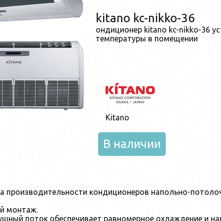
kitano kc-nikko-36
ондиционер kitano kc-nikko-36 
температуры в помещении
Kitano
В наличии
а производительности кондиционеров напольно-потолоч
ий монтаж.
шный поток обеспечивает равномерное охлаждение и наг