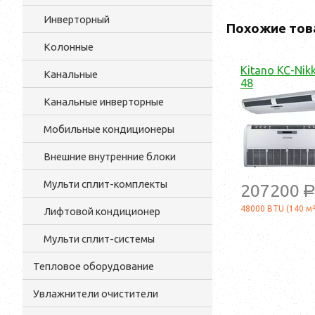
Инверторный
Похожие тов
Колонные
Kitano KC-Nik
Канальные
48
Канальные инверторные
Мобильные кондиционеры
Внешние внутренние блоки
Мульти cплит-комплекты
207200
48000 BTU (140 м²
Лифтовой кондиционер
Мульти сплит-системы
Тепловое оборудование
Увлажнители очистители