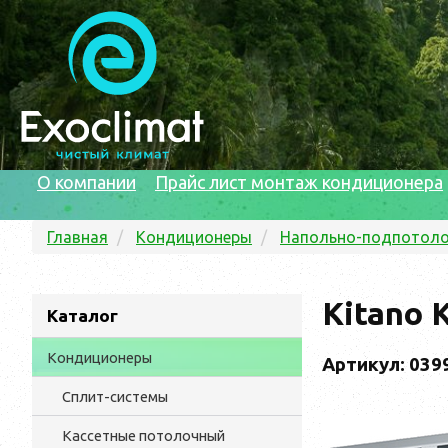
О компании
Прайс лист монтаж кондиционера
Главная
Кондиционеры
Напольно-подпотол
Kitano 
Каталог
Кондиционеры
Артикул: 039
Сплит-системы
Кассетные потолочный