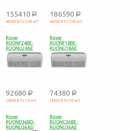
155410
186590
a
a
48000 BTU (140 м²)
48000 BTU (140 м²)
Rover
Rover
RUONF24BE-
RUONF18BE-
RUONU24AE
RUONU18AE
92680
74380
a
a
24000 BTU (70 м²)
18000 BTU (50 м²)
Rover
Rover
RUOND36BD-
RUONC36BE-
RUONU36AD
RUONU36AE