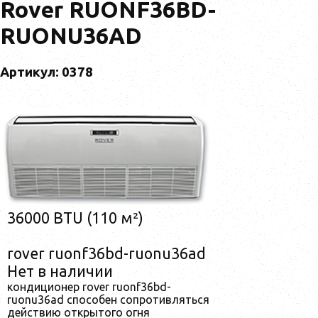
Rover RUONF36BD-
RUONU36AD
Артикул: 0378
36000 BTU (110 м²)
rover ruonf36bd-ruonu36ad
Нет в наличии
кондиционер rover ruonf36bd-
ruonu36ad способен сопротивляться
действию открытого огня