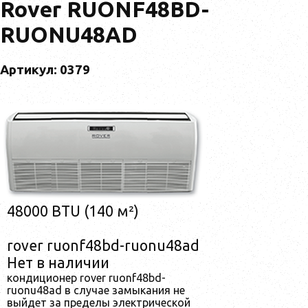
Rover RUONF48BD-
RUONU48AD
Артикул: 0379
48000 BTU (140 м²)
rover ruonf48bd-ruonu48ad
Нет в наличии
кондиционер rover ruonf48bd-
ruonu48ad в случае замыкания не
выйдет за пределы электрической