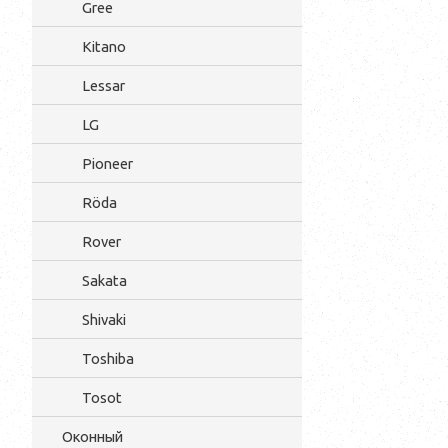
Gree
Kitano
Lessar
LG
Pioneer
Röda
Rover
Sakata
Shivaki
Toshiba
Tosot
Оконный