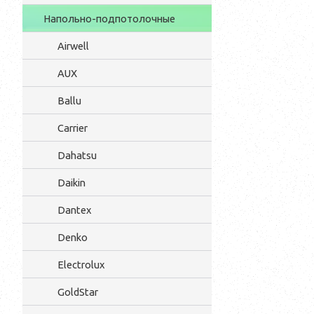
Напольно-подпотолочные
Airwell
AUX
Ballu
Carrier
Dahatsu
Daikin
Dantex
Denko
Electrolux
GoldStar