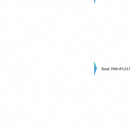
Tosot TMV-R125