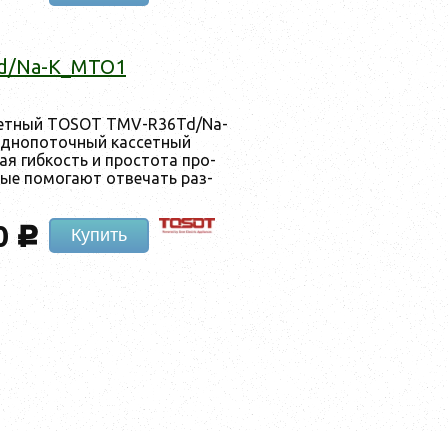
d/Na-K_MTO1
­сетный TOSOT TMV-R36Td/Na-
­но­поточ­ный кас­сетный
ая гиб­кость и прос­то­та про­
рые по­мога­ют от­ве­чать раз­
0
c
Купить