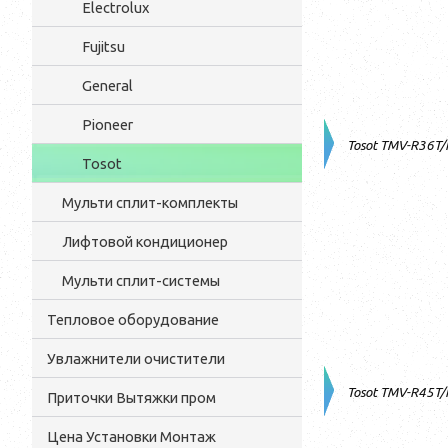
Electrolux
Fujitsu
General
Pioneer
Tosot TMV-R36T
Tosot
Мульти cплит-комплекты
Лифтовой кондиционер
Мульти сплит-системы
Тепловое оборудование
Увлажнители очистители
Tosot TMV-R45T
Приточки Вытяжки пром
Цена Установки Монтаж