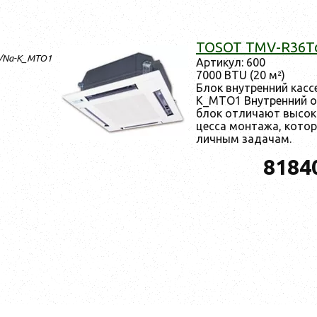
TOSOT TMV-R36T
d/Na-K_MTO1
Ар­ти­кул: 600
7000 BTU (20 м²)
Блок внут­ренний кас
K_MTO1 Внут­ренний од
блок от­ли­ча­ют вы­сок
цес­са мон­та­жа, ко­то
личным за­дачам.
8184