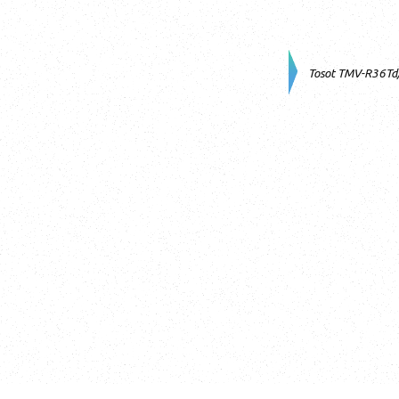
Tosot TMV-R36T