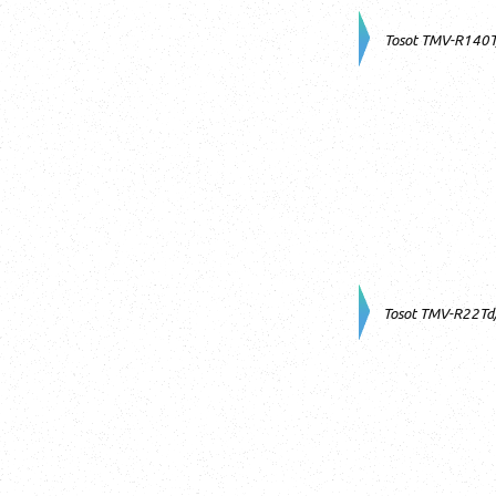
Tosot TMV-R140
Tosot TMV-R22T