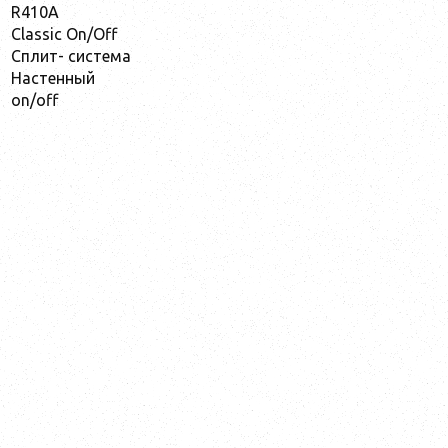
R410A
Classic On/Off
Сплит- система
Настенный
on/off