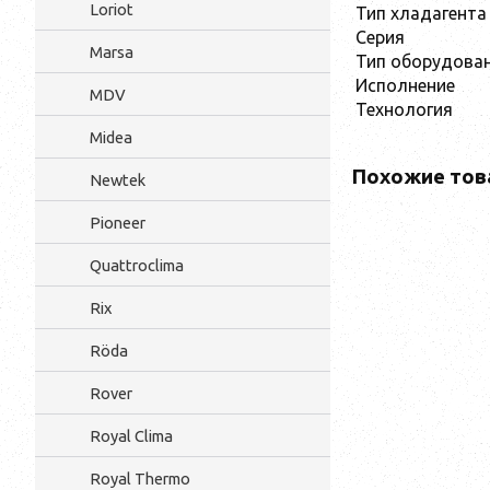
Loriot
Тип хладагента
Серия
Marsa
Тип оборудова
Исполнение
MDV
Технология
Midea
Похожие тов
Newtek
Pioneer
Quattroclima
Rix
Röda
Rover
Royal Clima
Royal Thermo