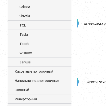
Sakata
Shivaki
RENAISSANCE 
TCL
Tesla
Tosot
Wisnow
Zanussi
Кассетные потолочный
Напольно-подпотолочные
NOBILE NEW
Оконный
Инверторный