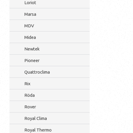
Loriot
Marsa
MDV
Midea
Newtek
Pioneer
Quattroclima
Rix
Röda
Rover
Royal Clima
Royal Thermo