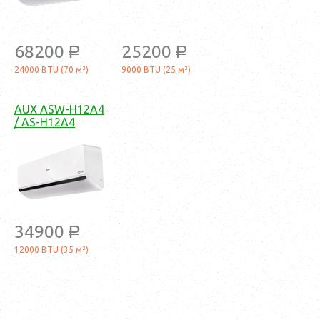
68200
25200
a
a
24000 BTU (70 м²)
9000 BTU (25 м²)
AUX ASW-H12A4
/ AS-H12A4
34900
a
12000 BTU (35 м²)