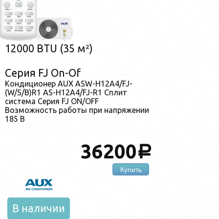
12000 BTU (35 м²)
Серия FJ On-Of
Кондиционер AUX ASW-H12A4/FJ-
(W/S/B)R1 AS-H12A4/FJ-R1 Сплит
система Серия FJ ON/OFF
Возможность работы при напряжении
185 В
36200
a
Купить
В наличии