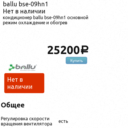
ballu bse-09hn1
Нет в наличии
кондиционер ballu bse-09hn1 основной
режим охлаждение и обогрев
25200
a
Купить
Нет в
наличии
Общее
Регулировка скорости
есть
вращения вентилятора