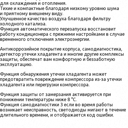
для охлаждения и отопления.
Тихие и компактные благодаря низкому уровню шума
и приятному внешнему виду.
Улучшенное качество воздуха благодаря фильтру
холодного катализа.
Функция автоматического перезапуска восстановит
работу кондиционера с прежними настройками в случае
временного отключения электроэнергии.
Антикоррозийное покрытие корпуса, самодиагностика,
детектор утечки хладагента и многие другие комплексы
защиты, обеспечат вам комфортную и беззаботную
эксплуатацию.
Функция обнаружения утечки хладагента может
предотвратить повреждение компрессора из‑за утечки
хладагента или перегрузки компрессора.
Функция защиты от замерзания активируется при
понижении температуры ниже 8 °C.
Функция самодиагностики 3 если во время работы
возникает неисправность, светодиоды мигают в течение
длительного времени, и отображается код ошибки.