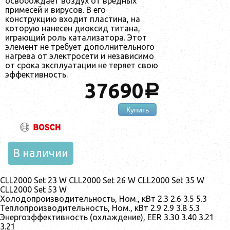
освобождает воздух от вредных
примесей и вирусов. В его
конструкцию входит пластина, на
которую нанесен диоксид титана,
играющий роль катализатора. Этот
элемент не требует дополнительного
нагрева от электросети и независимо
от срока эксплуатации не теряет свою
эффективность.
37690
a
Купить
В наличии
CLL2000 Set 23 W CLL2000 Set 26 W CLL2000 Set 35 W
CLL2000 Set 53 W
Холодопроизводительность, Ном., кВт 2.3 2.6 3.5 5.3
Теплопроизводительность, Ном., кВт 2.9 2.9 3.8 5.3
Энергоэффективность (охлаждение), EER 3.30 3.40 3.21
3.21