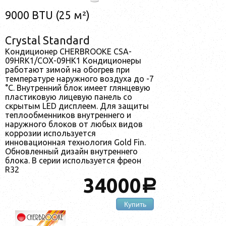
9000 BTU (25 м²)
Crystal Standard
Кондиционер CHERBROOKE CSA-
09HRK1/COX-09HK1 Кондиционеры
работают зимой на обогрев при
температуре наружного воздуха до -7
°С. Внутренний блок имеет глянцевую
пластиковую лицевую панель со
скрытым LED дисплеем. Для защиты
теплообменников внутреннего и
наружного блоков от любых видов
коррозии используется
инновационная технология Gold Fin.
Обновленный дизайн внутреннего
блока. В серии используется фреон
R32
34000
a
Купить