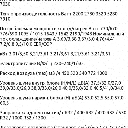
7030
Теплопроизводительность Ватт 2200 2780 3520 5280
7910
Потребляемая мощность холод/нагрев Ватт 730/670
776/690 1095 / 1015 1643 / 1542 2190/1948 Номинальный
ток охлаждение/нагрев А 3,69/3,38 3,37/3,0 4,76/4,41
7,2/6,8 9,5/10,0 EER/COP
кВт 3,01/3,50 3,21/3,61 3,21/3,61 3,21/3,61 3,21/3,61
Электропитание В/Ф/Гц 220~240/1/50
Расход воздуха (max) м3 /ч 450 520 540 772 1000
Уровень шума внутр. блока (H/M/L) дБ(А) 37,5/32,0/27,0
39,0/33,0/26,0 38,0/33,0/26,0 40,0/35,0/32,0 46,5/41,0/34,0
Уровень шума наружн. блока (H) дБ(А) 53,0 52,5 55,0 57,0
60,5
Заправка хладагентом тип/ г R32 / 400 R32 / 420 R32 / 530
R32 / 1000 R32 / 1300
Дозаправка хладагента (стандарт 7 м.) г/м 22 22 22 22 61