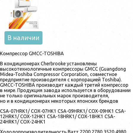
В наличии
Компрессор GMCC-TOSHIBA
В кондиционерах Cherbrooke установлены
высокотехнологичные компрессоры GMCC (Guangdong
Midea-Toshiba Compressor Corporation, совместное
предприятие производителя с корпорацией Toshiba).
GMCC-TOSHIBA производит каждый третий компрессор
в мире. Продукция завода используется в оборудовании
не только оригинальных марок производителя,
но и в кондиционерах некоторых японских брендов
CSA-07HRK1/ COX-07HK1 CSA-09HRK1/ COX-09HK1 CSA-
12HRK1/ COX-12HK1 CSA-18HRK1/ COX-18HK1 CSA-
24HRK1/ COX-24HK1
Холодопроизводительность Ватт 2200 2780 3520 4980