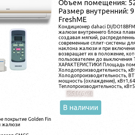
Объем помещения: 5
Размер внутренний: 9
FreshME
Кондиционер dahaci DI/DO18BFM
жалюзи внутреннего блока плав
создавая мягкий, распределенн
современные сплит-системы для
наклона жалюзи и при включени
возвращает их в положение, ко
пользователем до выключения
ХАРАКТЕРИСТИКИ Площадь поме
Холодопроизводительность, кВ
Холодопроизводительность, BT
мощность (охлаждение), кВт1,6
Теплопроизводительность, кВт5
В наличии
е покрытие Golden Fin
и жалюзи