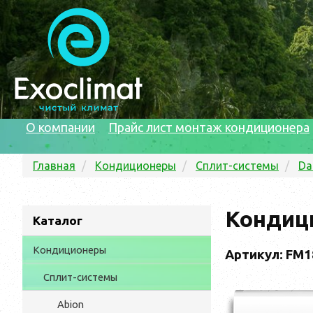
О компании
Прайс лист монтаж кондиционера
Главная
Кондиционеры
Сплит-системы
Da
Кондиц
Каталог
Кондиционеры
Артикул: FM1
Сплит-системы
Abion