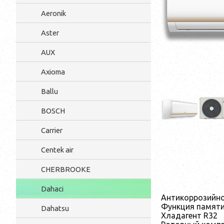
Aeronik
Aster
AUX
Axioma
Ballu
BOSCH
Carrier
Centek air
CHERBROOKE
Dahaci
Антикоррозийно
Функция памят
Dahatsu
Хладагент R32