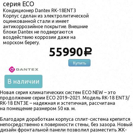
серия ECO
Кондиционер Dantex RK-18ENT3
Корпус сделан из электролитической
оцинкованной стали и имеет
антикоррозийное покрытие. Внешние
блоки Dantex не подвергаются
воздействию коррозии даже на
морском берегу.
55990
a
Купить
В наличии
Новая серия климатических систем ECO NEW – это
продолжение серии ECO 2019–2021. Модель RK-18 ENT3/
RK-18 ENT3Е – надежная и эстетичная, рассчитана
на помещение размером 50 кв. м.
Благодаря доработкам корпуса сплит-система крепится
непосредственно к поверхности стены, без зазора. Новый
дизайн фронтальной панели позволил разместить ЖК-